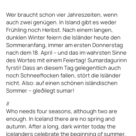
Wer braucht schon vier Jahreszeiten, wenn
auch zwei genügen. In Island gibt es weder
Frühling noch Herbst. Nach einem langen,
dunklen Winter feiern die Isländer heute den
Sommeranfang, immer am ersten Donnerstag
nach dem 18. April – und das im wahrsten Sinne
des Wortes mit einem Feiertag! Sumardagurinn
fyrsti! Dass an diesem Tag gelegentlich auch
noch Schneeflocken fallen, stört die Isländer
nicht. Also: auf einen schönen isländischen
Sommer – gleðilegt sumar!
//
Who needs four seasons, although two are
enough. In Iceland there are no spring and
autumn. After a long, dark winter today the
Icelanders celebrate the beginning of summer,