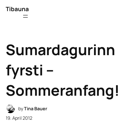
Tibauna
Sumardagurinn
fyrsti –
Sommeranfang!
by
Tina Bauer
19. April 2012