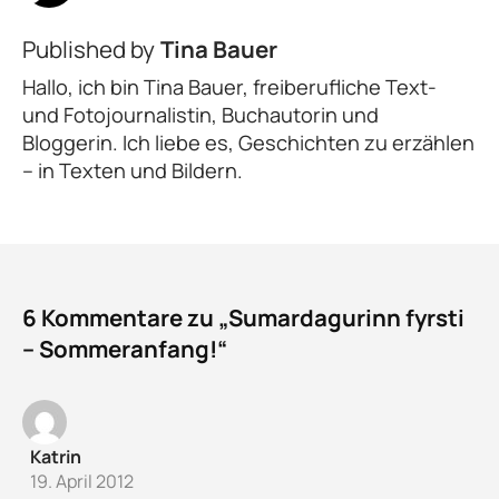
Published by
Tina Bauer
Hallo, ich bin Tina Bauer, freiberufliche Text-
und Fotojournalistin, Buchautorin und
Bloggerin. Ich liebe es, Geschichten zu erzählen
– in Texten und Bildern.
6 Kommentare zu „Sumardagurinn fyrsti
– Sommeranfang!“
Katrin
19. April 2012