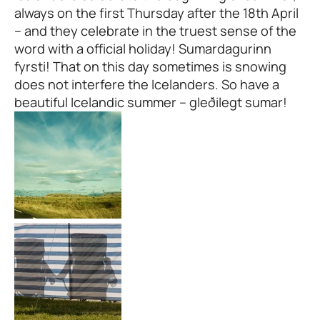
always on the first Thursday after the 18th April
– and they celebrate in the truest sense of the
word with a official holiday! Sumardagurinn
fyrsti! That on this day sometimes is snowing
does not interfere the Icelanders. So have a
beautiful Icelandic summer – gleðilegt sumar!