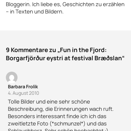
Bloggerin. Ich liebe es, Geschichten zu erzählen
– in Texten und Bildern.
9 Kommentare zu „Fun in the Fjord:
Borgarfjörður eystri at festival Bræðslan“
Barbara Frolik
4. August 2010
Tolle Bilder und eine sehr schöne
Beschreibung, die Erinnerungen wach ruft.
Besonders interessant finde ich ich das
zweitletzte Foto (*schmunzel*) und das
Schlauchherz. Sehr schön beobachtet :)