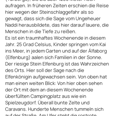
aufragen. In früheren Zeiten erschien die Reise
hier wegen der Steinschlaggefahr als so
gewagt, dass sich die Sage vom Ungeheuer
Naddi herausbildete, das hier darauf lauere, die
Menschen in die Tiefe zu reißen.
Es ist ein traumhaftes Wochenende in diesem
Jahr. 25 Grad Celsius, Kinder springen vom Kai
ins Meer, in jedem Garten und auf der Álfaborg
(Elfenburg) aalen sich Familien in der Sonne.
Der riesige Stein Elfenburg ist das Wahrzeichen
des Orts. Hier soll der Sage nach die
Elfenkönigin aufgewachsen sein. Von oben hat
man einen weiten Blick: Von hier oben sehen
der Ort mit dem an diesem Wochenende
überfüllten Campingplatz aus wie ein
Spielzeugdorf. Überall bunte Zelte und
Caravans. Hunderte Menschen tummeln sich
auf der Straße. Am Ufer steht die rostrote