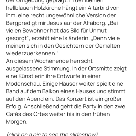
der Umgebung geprägt. In der kleinen
hellblauen Holzkirche hängt ein Altarbild von
ihm: eine recht ungewöhnliche Version der
Bergpredigt mir Jesus auf der Álfaborg. „Bei
vielen Bewohner hat das Bild für Unmut
gesorgt“, erzählt eine Isländerin. „Denn viele
meinen sich in den Gesichtern der Gemalten
wiederzuerkennen.“
An diesem Wochenende herrscht
ausgelassene Stimmung. In der Ortsmitte zeigt
eine Künstlerin ihre Entwürfe in einer
Modenschau. Einige Häuser weiter spielt eine
Band auf dem Balkon eines Hauses und stimmt
auf den Abend ein. Das Konzert ist ein großer
Erfolg. Anschließend geht die Party in den zwei
Cafés des Ortes weiter bis in den frühen
Morgen.
(click on a pic to see the slideshow)