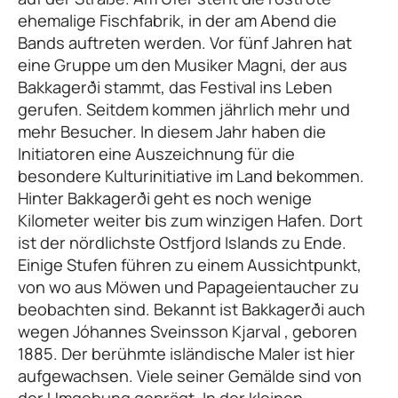
ehemalige Fischfabrik, in der am Abend die
Bands auftreten werden. Vor fünf Jahren hat
eine Gruppe um den Musiker Magni, der aus
Bakkagerði stammt, das Festival ins Leben
gerufen. Seitdem kommen jährlich mehr und
mehr Besucher. In diesem Jahr haben die
Initiatoren eine Auszeichnung für die
besondere Kulturinitiative im Land bekommen.
Hinter Bakkagerði geht es noch wenige
Kilometer weiter bis zum winzigen Hafen. Dort
ist der nördlichste Ostfjord Islands zu Ende.
Einige Stufen führen zu einem Aussichtpunkt,
von wo aus Möwen und Papageientaucher zu
beobachten sind. Bekannt ist Bakkagerði auch
wegen Jóhannes Sveinsson Kjarval , geboren
1885. Der berühmte isländische Maler ist hier
aufgewachsen. Viele seiner Gemälde sind von