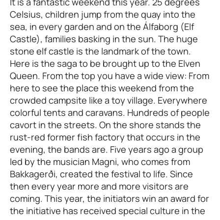
It is a fantastic weekend this year. 25 degrees
Celsius, children jump from the quay into the
sea, in every garden and on the Álfaborg (Elf
Castle), families basking in the sun. The huge
stone elf castle is the landmark of the town.
Here is the saga to be brought up to the Elven
Queen. From the top you have a wide view: From
here to see the place this weekend from the
crowded campsite like a toy village. Everywhere
colorful tents and caravans. Hundreds of people
cavort in the streets. On the shore stands the
rust-red former fish factory that occurs in the
evening, the bands are. Five years ago a group
led by the musician Magni, who comes from
Bakkagerði, created the festival to life. Since
then every year more and more visitors are
coming. This year, the initiators win an award for
the initiative has received special culture in the