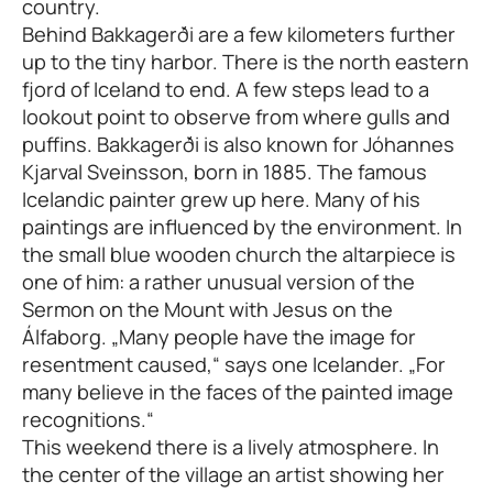
country.
Behind Bakkagerði are a few kilometers further
up to the tiny harbor. There is the north eastern
fjord of Iceland to end. A few steps lead to a
lookout point to observe from where gulls and
puffins. Bakkagerði is also known for Jóhannes
Kjarval Sveinsson, born in 1885. The famous
Icelandic painter grew up here. Many of his
paintings are influenced by the environment. In
the small blue wooden church the altarpiece is
one of him: a rather unusual version of the
Sermon on the Mount with Jesus on the
Álfaborg. „Many people have the image for
resentment caused,“ says one Icelander. „For
many believe in the faces of the painted image
recognitions.“
This weekend there is a lively atmosphere. In
the center of the village an artist showing her