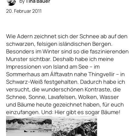
by
Tina Bauer
20. Februar 2011
Wie Adern zeichnet sich der Schnee ab auf den
schwarzen, felsigen isländischen Bergen.
Besonders im Winter sind so die faszinierenden
Munster sichtbar. Deshalb habe ich meine
Impressionen von Island am See – im
Sommerhaus am Álftavatn nahe Thingvellir – in
Schwarz-Weiß festgehalten. Dadurch habe ich
versucht, die wunderschönen Kontraste, die
Schnee, Sonne, Lavafelsen, Wolken, Wasser
und Bäume heute gezeichnet haben, für euch
einzufangen. Und: Hier gibt es sogar Bäume!