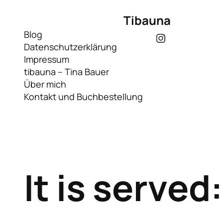
Tibauna
Blog
Instagram
Datenschutzerklärung
Impressum
tibauna – Tina Bauer
Über mich
Kontakt und Buchbestellung
It is serve