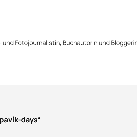
xt- und Fotojournalistin, Buchautorin und Bloggeri
úpavík-days“