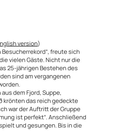
nglish version
)
 Besucherrekord“, freute sich
ie vielen Gäste. Nicht nur die
das 25-jährigen Bestehen des
orden sind am vergangenen
 worden.
 aus dem Fjord, Suppe,
uð krönten das reich gedeckte
h war der Auftritt der Gruppe
mmung ist perfekt“. Anschließend
pielt und gesungen. Bis in die