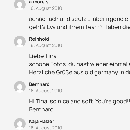
a.more.s
16. August 2010
achachach und seufz … aber irgend ein
geht’s Eva und ihrem Team? Haben di
Reinhold
16. August 2010
Liebe Tina,
schöne Fotos. du hast wieder einmal 
Herzliche Grüße aus old germany in 
Bernhard
16. August 2010
Hi Tina, so nice and soft. You’re good!!
Bernhard
Kaja Häsler
16. August 2010