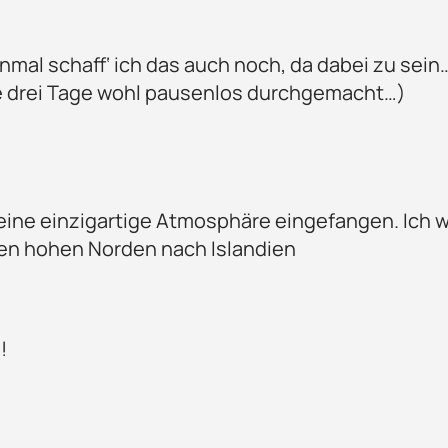
mal schaff‘ ich das auch noch, da dabei zu sein…
e drei Tage wohl pausenlos durchgemacht…)
eine einzigartige Atmosphäre eingefangen. Ich 
den hohen Norden nach Islandien
!