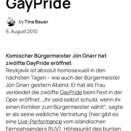
GayPride
by
Tina Bauer
6. August 2010
Komischer Bürgermeister Jón Gnarr hat
zwölfte GayPride eröffnet
Reykjavík ist absolut homosexuell in den
nächsten Tagen – wie auch der Bürgermeister
Jón Gnarr gestern Abend. Er hat als Frau
verkleidet die zwölfte
GayPride
beim Fest in der
Oper eröffnet. „Ihr seid selbst schuld, wenn ihr
einen Komiker zum Bürgermeister wählt“, sagte
er als seine weibliche Vertretung (hier gibt es
eine
Live-Performance
vom isländischen
Fernsehsenders RUV). Höhepunkt des bunten