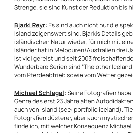
Strenge, sie sind Kunst der Reduktion bis h
Bjarki Reyr
:
Es sind auch nicht nur die spe
Island zeigenswert sind. Bjarkis Details g
isländischen Natur wieder, für mich mit ein
Isländer hat in Melbouren/Australien drei J
ist viel gereist und seit 2003 freischaffende
Wunderbare Serien sind “The other Iceland
vom Pferdeabtrieb sowie vom Wetter gezei
Michael Schlegel
:
Seine Fotografien habe i
Genre des erst 23 Jahre alten Autodidakt
auch von Island (see: portfolio iceland). T
Fotografien düsterer, aber auch mystisch
finde ich, mit welcher Konsequenz Michael