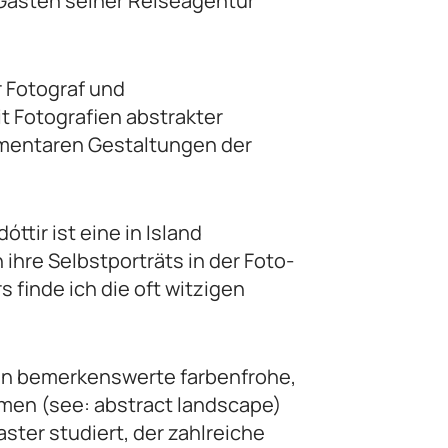
 Gästen seiner Reiseagentur
 Fotograf und
it Fotografien abstrakter
ementaren Gestaltungen der
ttir ist eine in Island
 ihre Selbstporträts in der Foto-
finde ich die oft witzigen
r in bemerkenswerte farbenfrohe,
men (see: abstract landscape)
caster studiert, der zahlreiche