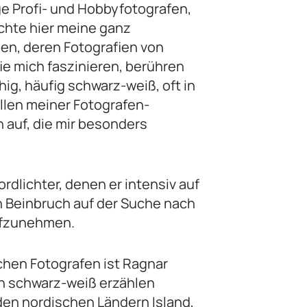
ge Profi- und Hobbyfotografen,
öchte hier meine ganz
len, deren Fotografien von
ie mich faszinieren, berühren
hig, häufig schwarz-weiß, oft in
llen meiner Fotografen-
 auf, die mir besonders
ordlichter, denen er intensiv auf
nen Beinbruch auf der Suche nach
aufzunehmen.
chen Fotografen ist Ragnar
in schwarz-weiß erzählen
en nordischen Ländern Island,