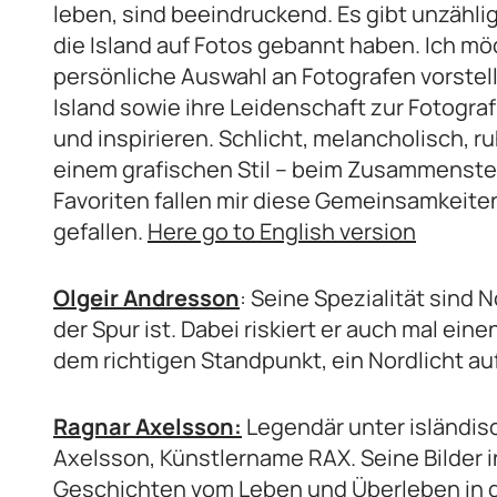
leben, sind beeindruckend. Es gibt unzähli
die Island auf Fotos gebannt haben. Ich m
persönliche Auswahl an Fotografen vorstel
Island sowie ihre Leidenschaft zur Fotograf
und inspirieren. Schlicht, melancholisch, ru
einem grafischen Stil – beim Zusammenste
Favoriten fallen mir diese Gemeinsamkeiten
gefallen.
Here go to English version
Olgeir Andresson
: Seine Spezialität sind N
der Spur ist. Dabei riskiert er auch mal ei
dem richtigen Standpunkt, ein Nordlicht 
Ragnar Axelsson:
Legendär unter isländis
Axelsson, Künstlername RAX. Seine Bilder 
Geschichten vom Leben und Überleben in d