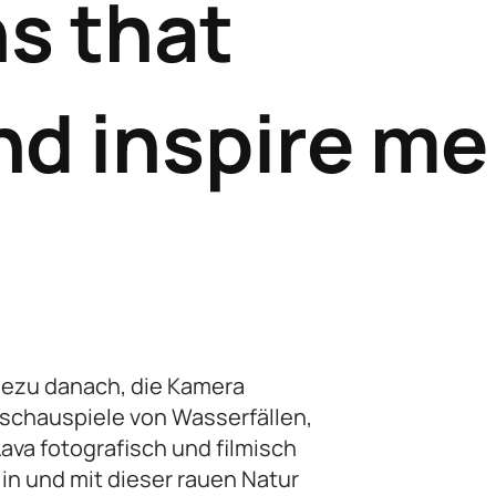
s that
nd inspire me
adezu danach, die Kamera
schauspiele von Wasserfällen,
ava fotografisch und filmisch
in und mit dieser rauen Natur