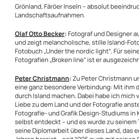
Grönland, Färöer Inseln – absolut beeindr
Landschaftsaufnahmen.
Olaf Otto Becker
:
Fotograf und Designer au
und zeigt melancholische, stille Island-Fo
Fotobuch „Under the nordic light“. Für sein
Fotografien „Broken line“ ist er ausgezeic
Peter Christmann
:
Zu Peter Christmann un
eine ganz besondere Verbindung: Mit ihm d
durch Island machen. Dabei habe ich mich 
Liebe zu dem Land und der Fotografie ans
Fotografie- und Grafik Design-Studiums in K
selbst entdeckt – und es wurde zu seinem T
seine Diplomarbeit über dieses Land, das er