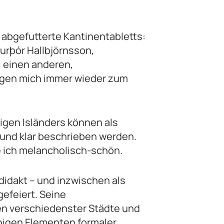
 abgefutterte Kantinentabletts:
gurþór Hallbjörnsson,
l einen anderen,
ingen mich immer wieder zum
rigen Isländers können als
 und klar beschrieben werden.
 ich melancholisch-schön.
didakt – und inzwischen als
gefeiert. Seine
en verschiedenster Städte und
enigen Elementen formaler