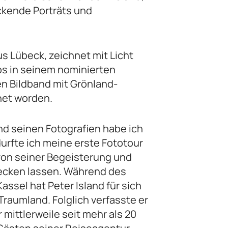
uckende Porträts und
s Lübeck, zeichnet mit Licht
tos in seinem nominierten
en Bildband mit Grönland-
hnet worden.
d seinen Fotografien habe ich
urfte ich meine erste Fototour
von seiner Begeisterung und
tecken lassen. Während des
assel hat Peter Island für sich
raumland. Folglich verfasste er
 mittlerweile seit mehr als 20