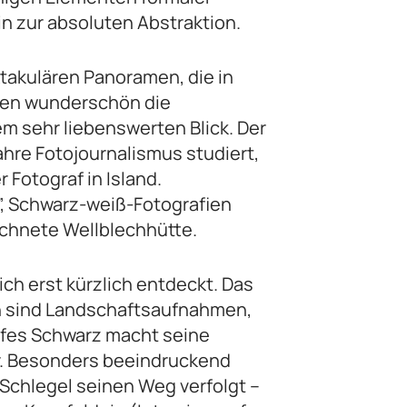
in zur absoluten Abstraktion.
ktakulären Panoramen, die in
eben wunderschön die
em sehr liebenswerten Blick. Der
ahre Fotojournalismus studiert,
r Fotograf in Island.
”, Schwarz-weiß-Fotografien
chnete Wellblechhütte.
ch erst kürzlich entdeckt. Das
en sind Landschaftsaufnahmen,
iefes Schwarz macht seine
er. Besonders beeindruckend
 Schlegel seinen Weg verfolgt –