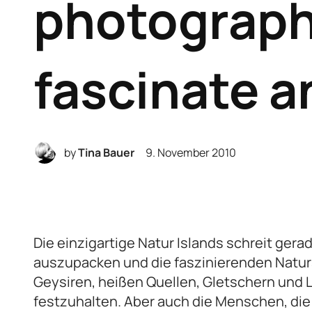
photograph
fascinate a
by
Tina Bauer
9. November 2010
Die einzigartige Natur Islands schreit ger
auszupacken und die faszinierenden Natur
Geysiren, heißen Quellen, Gletschern und L
festzuhalten. Aber auch die Menschen, die 