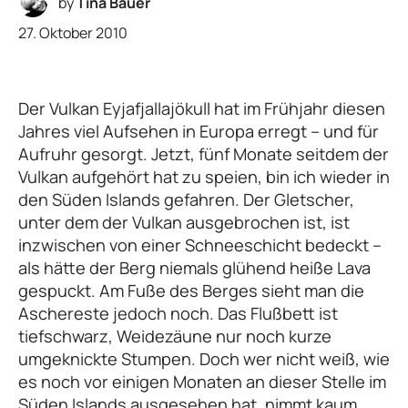
by
Tina Bauer
27. Oktober 2010
Der Vulkan Eyjafjallajökull hat im Frühjahr diesen
Jahres viel Aufsehen in Europa erregt – und für
Aufruhr gesorgt. Jetzt, fünf Monate seitdem der
Vulkan aufgehört hat zu speien, bin ich wieder in
den Süden Islands gefahren. Der Gletscher,
unter dem der Vulkan ausgebrochen ist, ist
inzwischen von einer Schneeschicht bedeckt –
als hätte der Berg niemals glühend heiße Lava
gespuckt. Am Fuße des Berges sieht man die
Aschereste jedoch noch. Das Flußbett ist
tiefschwarz, Weidezäune nur noch kurze
umgeknickte Stumpen. Doch wer nicht weiß, wie
es noch vor einigen Monaten an dieser Stelle im
Süden Islands ausgesehen hat, nimmt kaum