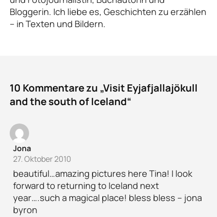
Bloggerin. Ich liebe es, Geschichten zu erzählen
– in Texten und Bildern.
10 Kommentare zu „Visit Eyjafjallajökull
and the south of Iceland“
Jona
27. Oktober 2010
beautiful…amazing pictures here Tina! I look
forward to returning to Iceland next
year….such a magical place! bless bless – jona
byron