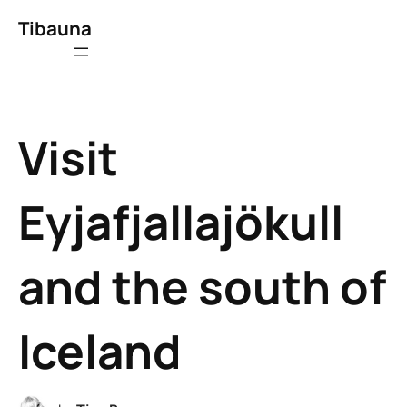
Tibauna
Visit
Eyjafjallajökull
and the south of
Iceland