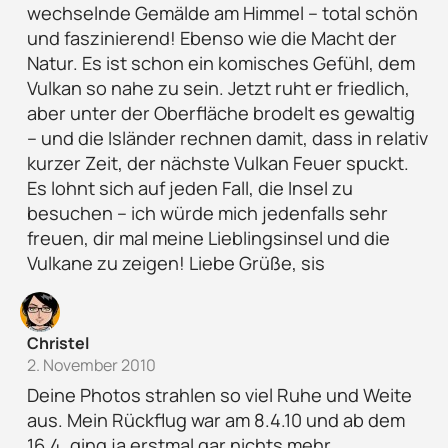
wechselnde Gemälde am Himmel – total schön
und faszinierend! Ebenso wie die Macht der
Natur. Es ist schon ein komisches Gefühl, dem
Vulkan so nahe zu sein. Jetzt ruht er friedlich,
aber unter der Oberfläche brodelt es gewaltig
– und die Isländer rechnen damit, dass in relativ
kurzer Zeit, der nächste Vulkan Feuer spuckt.
Es lohnt sich auf jeden Fall, die Insel zu
besuchen – ich würde mich jedenfalls sehr
freuen, dir mal meine Lieblingsinsel und die
Vulkane zu zeigen! Liebe Grüße, sis
Christel
2. November 2010
Deine Photos strahlen so viel Ruhe und Weite
aus. Mein Rückflug war am 8.4.10 und ab dem
16.4. ging ja erstmal gar nichts mehr…