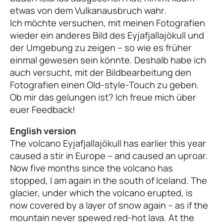
etwas von dem Vulkanausbruch wahr.
Ich möchte versuchen, mit meinen Fotografien
wieder ein anderes Bild des Eyjafjallajökull und
der Umgebung zu zeigen – so wie es früher
einmal gewesen sein könnte. Deshalb habe ich
auch versucht, mit der Bildbearbeitung den
Fotografien einen Old-style-Touch zu geben.
Ob mir das gelungen ist? Ich freue mich über
euer Feedback!
English version
The volcano Eyjafjallajökull has earlier this year
caused a stir in Europe – and caused an uproar.
Now five months since the volcano has
stopped, I am again in the south of Iceland. The
glacier, under which the volcano erupted, is
now covered by a layer of snow again – as if the
mountain never spewed red-hot lava. At the