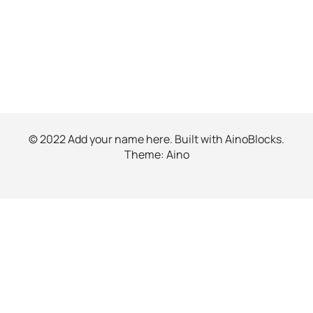
© 2022 Add your name here. Built with
AinoBlocks
.
Theme:
Aino