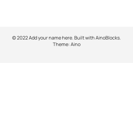
© 2022 Add your name here. Built with
AinoBlocks
.
Theme:
Aino