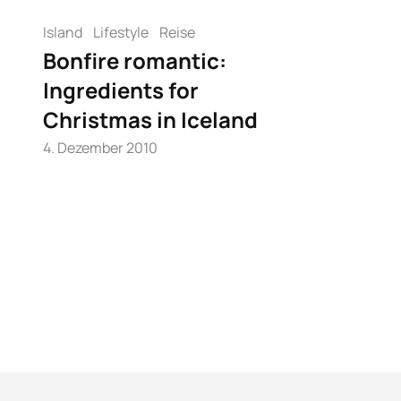
Island
Lifestyle
Reise
Bonfire romantic:
Ingredients for
Christmas in Iceland
4. Dezember 2010