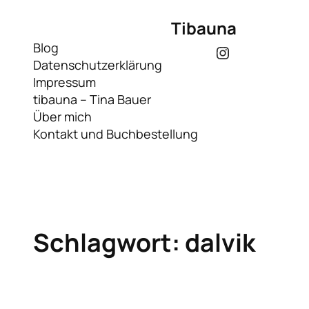
Zum
Tibauna
Inhalt
springen
Blog
Instagram
Datenschutzerklärung
Impressum
tibauna – Tina Bauer
Über mich
Kontakt und Buchbestellung
Schlagwort:
dalvik