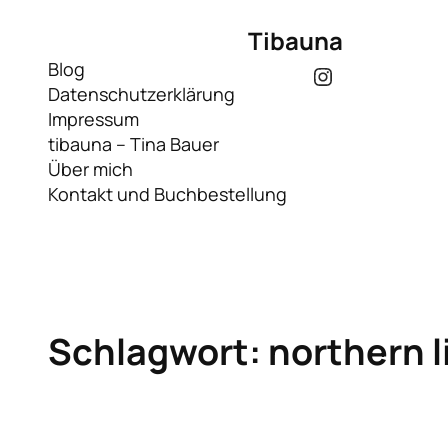
Zum
Tibauna
Inhalt
springen
Blog
Instagram
Datenschutzerklärung
Impressum
tibauna – Tina Bauer
Über mich
Kontakt und Buchbestellung
Schlagwort:
northern l