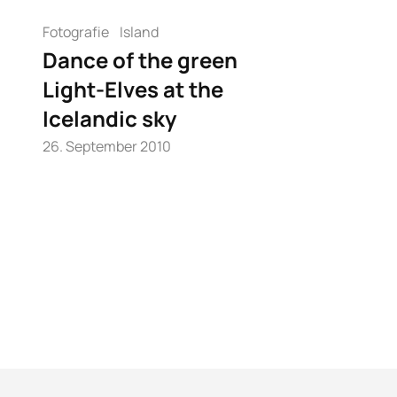
Fotografie
Island
Dance of the green
Light-Elves at the
Icelandic sky
26. September 2010