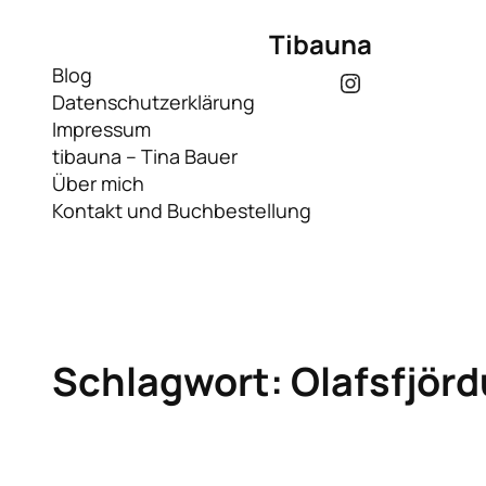
Zum
Tibauna
Inhalt
springen
Blog
Instagram
Datenschutzerklärung
Impressum
tibauna – Tina Bauer
Über mich
Kontakt und Buchbestellung
Schlagwort:
Olafsfjörd