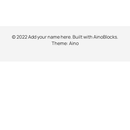
© 2022 Add your name here. Built with
AinoBlocks
.
Theme:
Aino