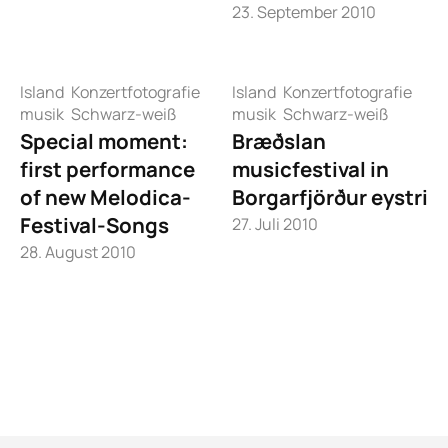
23. September 2010
Island
Konzertfotografie
Island
Konzertfotografie
musik
Schwarz-weiß
musik
Schwarz-weiß
Special moment:
Bræðslan
first performance
musicfestival in
of new Melodica-
Borgarfjörður eystri
Festival-Songs
27. Juli 2010
28. August 2010