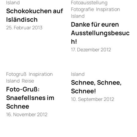
Island
Fotoausstellung
Fotografie
Inspiration
Schokokuchen auf
Island
Isländisch
Danke für euren
25. Februar 2013
Ausstellungsbesuc
h!
17. Dezember 2012
Fotogruß
Inspiration
Island
Island
Reise
Schnee, Schnee,
Foto-Gruß:
Schnee!
Snaefellsnes im
10. September 2012
Schnee
16. November 2012