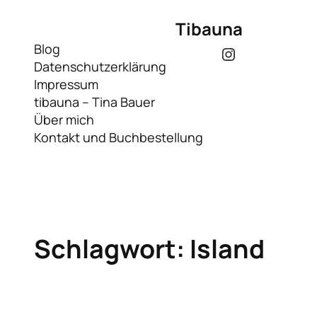
Zum
Tibauna
Inhalt
springen
Blog
Instagram
Datenschutzerklärung
Impressum
tibauna – Tina Bauer
Über mich
Kontakt und Buchbestellung
Schlagwort:
Island