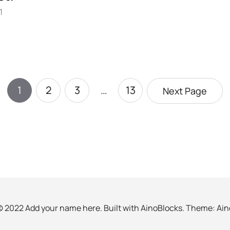
1
1
2
3
…
13
Next Page
© 2022 Add your name here. Built with
AinoBlocks
. Theme:
Ain